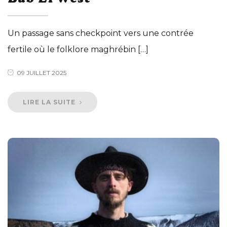
Un passage sans checkpoint vers une contrée
fertile où le folklore maghrébin […]
09 JUILLET 2025
LIRE LA SUITE