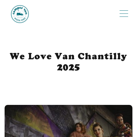
ME
We Love Van Chantilly
2025