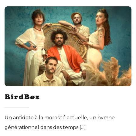
BirdBøx
Un antidote à la morosité actuelle, un hymne
générationnel dans des temps […]