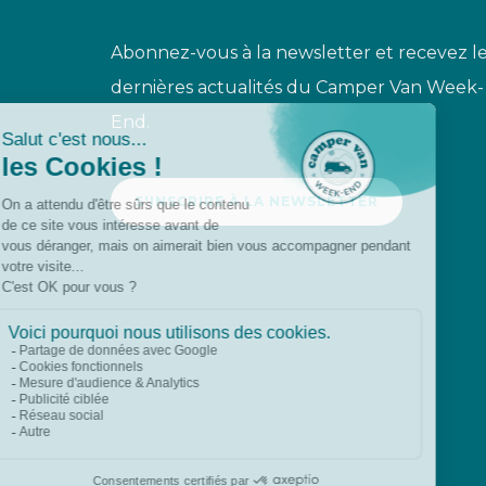
Abonnez-vous à la newsletter et recevez l
dernières actualités du Camper Van Week-
End.
S'INSCRIRE À LA NEWSLETTER