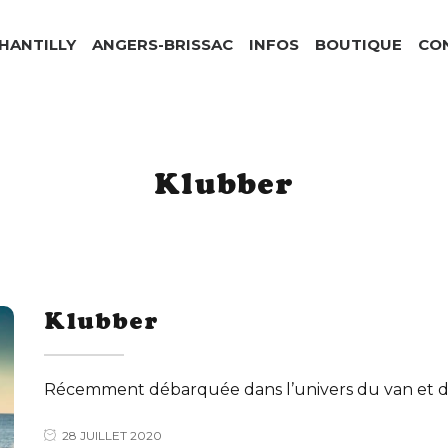
CHANTILLY
ANGERS-BRISSAC
INFOS
BOUTIQUE
CO
Klubber
Klubber
Récemment débarquée dans l’univers du van et d
28 JUILLET 2020