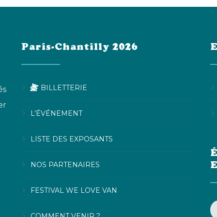
Paris-Chantilly 2026
E
BILLETTERIE
és
er
L’ÉVÉNEMENT
LISTE DES EXPOSANTS
É
NOS PARTENAIRES
FESTIVAL WE LOVE VAN
COMMENT VENIR ?