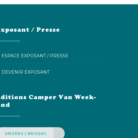
xposant / Presse
ESPACE EXPOSANT / PRESSE
DEVENIR EXPOSANT
ditions Camper Van Week-
End
ANGERS | BRISSAC