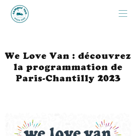
ME
We Love Van : découvrez
la programmation de
Paris-Chantilly 2023