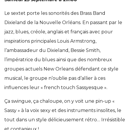
Le sextet porte les sonorités des Brass Band
Dixieland de la Nouvelle Orléans. En passant par le
jazz, blues, créole, anglais et français avec pour
inspirations principales Louis Armstrong,
l’ambassadeur du Dixieland, Bessie Smith,
l’impératrice du blues ainsi que des nombreux
groupes actuels New Orleans défendant ce style
musical, le groupe n’oublie pas d’allier à ces
influences leur « french touch Sassyesque ».
Ça swingue, ça chaloupe, on y voit une pin-up «
Sassy » à la voix sexy et des instruments insolites, le
tout dans un style délicieusement rétro… Irrésistible
et contagieux !