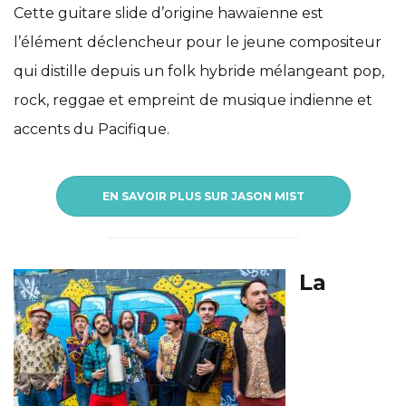
Cette guitare slide d’origine hawaïenne est
l’élément déclencheur pour le jeune compositeur
qui distille depuis un folk hybride mélangeant pop,
rock, reggae et empreint de musique indienne et
accents du Pacifique.
EN SAVOIR PLUS SUR JASON MIST
La