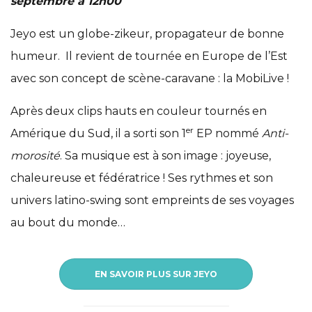
septembre à 12h00
Jeyo est un globe-zikeur, propagateur de bonne
humeur.
Il revient de tournée en Europe de l’Est
avec son concept de scène-caravane : la MobiLive !
Après deux clips hauts en couleur tournés en
er
Amérique du Sud, il a sorti son 1
EP nommé
Anti-
morosité
. Sa musique est à son image : joyeuse,
chaleureuse et fédératrice ! Ses rythmes et son
univers latino-swing sont empreints de ses voyages
au bout du monde…
EN SAVOIR PLUS SUR JEYO