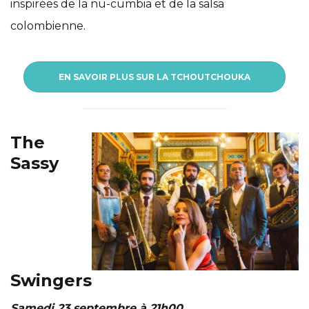
inspirées de la nu-cumbia et de la salsa
colombienne.
EN SAVOIR PLUS SUR LA TCHOUTCHOUKA
The
Sassy
Swingers
Samedi 23 septembre à 21h00