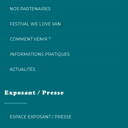
NOS PARTENAIRES
FESTIVAL WE LOVE VAN
COMMENT VENIR ?
INFORMATIONS PRATIQUES
ACTUALITÉS
Exposant / Presse
ESPACE EXPOSANT / PRESSE