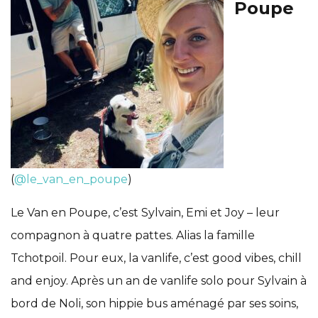
Poupe
(
@le_van_en_poupe
)
Le Van en Poupe, c’est Sylvain, Emi et Joy – leur
compagnon à quatre pattes. Alias la famille
Tchotpoil. Pour eux, la vanlife, c’est good vibes, chill
and enjoy. Après un an de vanlife solo pour Sylvain à
bord de Noli, son hippie bus aménagé par ses soins,