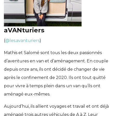
aVANturiers
(
@les.avanturiers
)
Mathis et Salomé sont tous les deux passionnés
d’aventures en van et d’aménagement. En couple
depuis onze ans, ils ont décidé de changer de vie
après le confinement de 2020. Ils ont tout quitté
pour vivre à temps plein dans un van qu’ils ont
aménagé eux-mêmes.
Aujourd’hui, ils allient voyages et travail et ont déjà
aménagé trois autres véhicules de A à Z. Leur