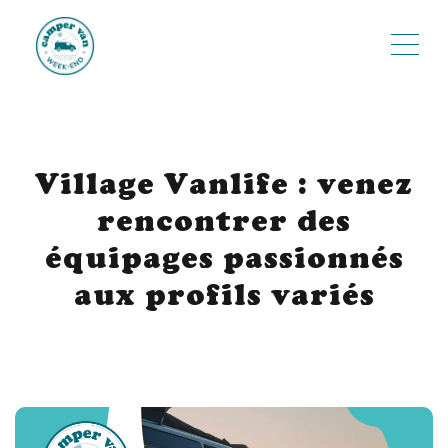
ME
Village Vanlife : venez
rencontrer des
équipages passionnés
aux profils variés