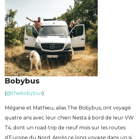
Bobybus
(
@thebobybus
)
Mégane et Mathieu, alias The Bobybus, ont voyagé
quatre ans avec leur chien Nesta à bord de leur VW
T4, dont un road-trip de neuf mois sur les routes
d’Europe du Nord. Après ce long voyage dans un si