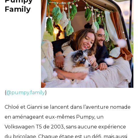
Family
(
@pumpy.family
)
Chloé et Gianni se lancent dans l’aventure nomade
en aménageant eux-mêmes Pumpy, un
Volkswagen T5 de 2003, sans aucune expérience
du bricolage. Chaque étape est un défi, mais aussi