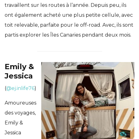
travaillent sur les routes à l’année. Depuis peu, ils
ont également acheté une plus petite cellule, avec
toit relevable, parfaite pour le off-road. Avec, ils sont
partis explorer les Îles Canaries pendant deux mois.
Emily &
Jessica
(
@ej.inlife76
)
Amoureuses
des voyages,
Emily &
Jessica