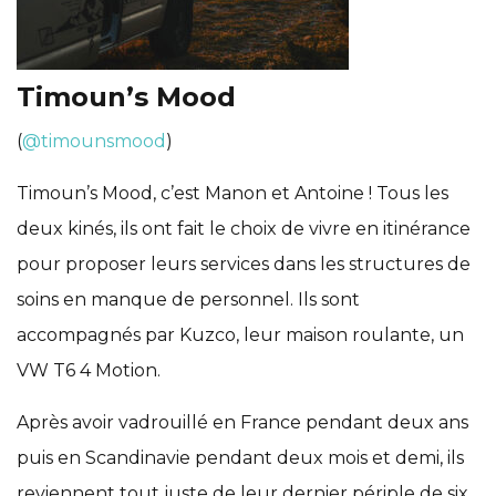
Timoun’s Mood
(
@timounsmood
)
Timoun’s Mood, c’est Manon et Antoine ! Tous les
deux kinés, ils ont fait le choix de vivre en itinérance
pour proposer leurs services dans les structures de
soins en manque de personnel. Ils sont
accompagnés par Kuzco, leur maison roulante, un
VW T6 4 Motion.
Après avoir vadrouillé en France pendant deux ans
puis en Scandinavie pendant deux mois et demi, ils
reviennent tout juste de leur dernier périple de six