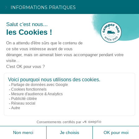
INFORMATIONS PRATIQUES
ACTUALITÉS
Exposant / Presse
ESPACE EXPOSANT / PRESSE
DEVENIR EXPOSANT
Éditions Camper Van Week-End