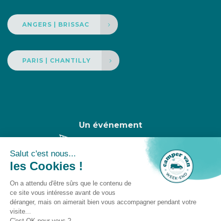
ANGERS | BRISSAC
PARIS | CHANTILLY
Un événement
Camper Van Week-End © 2025 -
Gestion des