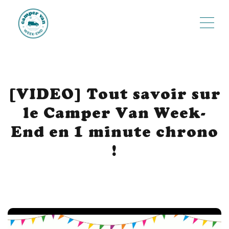
ME
[VIDEO] Tout savoir sur
le Camper Van Week-
End en 1 minute chrono
!