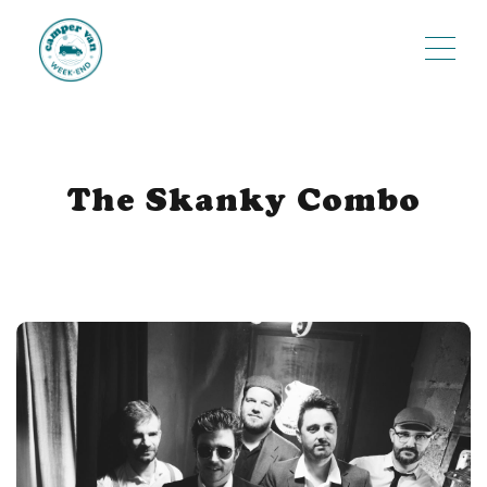
ME
The Skanky Combo