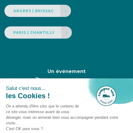
ANGERS | BRISSAC
PARIS | CHANTILLY
Un événement
Camper Van Week-End © 2025 -
Gestion des