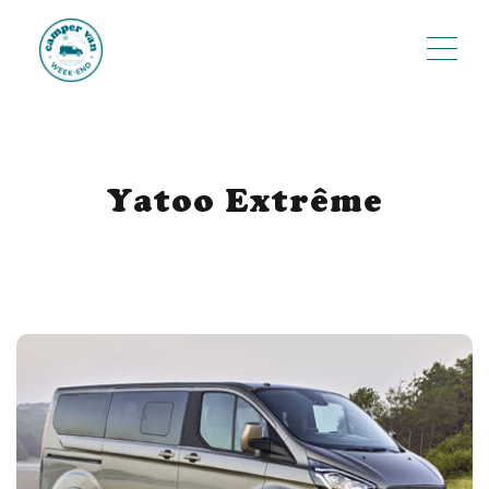
ME
Yatoo Extrême