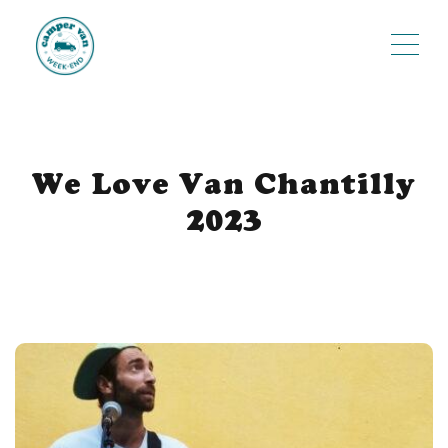
ME
We Love Van Chantilly
2023