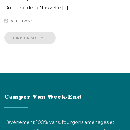
Dixieland de la Nouvelle […]
06 JUIN 2023
LIRE LA SUITE
Camper Van Week-End
L’événement 100% vans, fourgons aménagés et