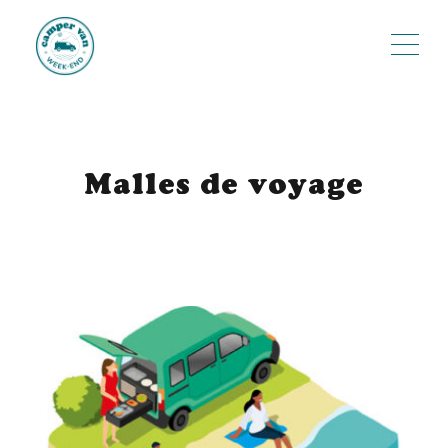
ME
Malles de voyage