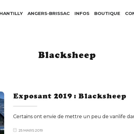
CHANTILLY
ANGERS-BRISSAC
INFOS
BOUTIQUE
CO
Blacksheep
Exposant 2019 : Blacksheep
Certains ont envie de mettre un peu de vanlife dan
25 MARS 2019