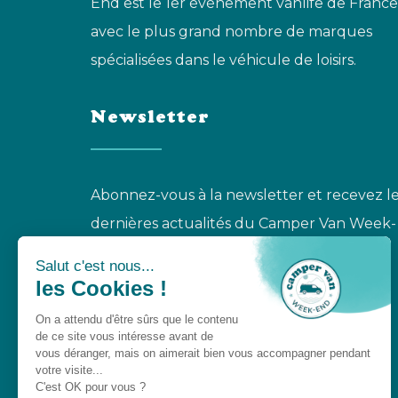
End est le 1er événement vanlife de France
avec le plus grand nombre de marques
spécialisées dans le véhicule de loisirs.
Newsletter
Abonnez-vous à la newsletter et recevez l
dernières actualités du Camper Van Week-
End.
S'INSCRIRE À LA NEWSLETTER