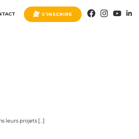
FACEBOOK
INSTAGRAM
YOUTU
LI
NTACT
S’INSCRIRE
s leurs projets […]