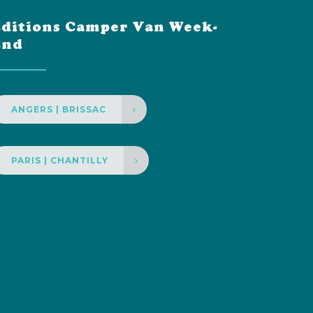
ditions Camper Van Week-
End
ANGERS | BRISSAC
PARIS | CHANTILLY