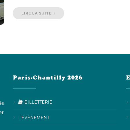
LIRE LA SUITE
Paris-Chantilly 2026
E
BILLETTERIE
és
er
L’ÉVÉNEMENT