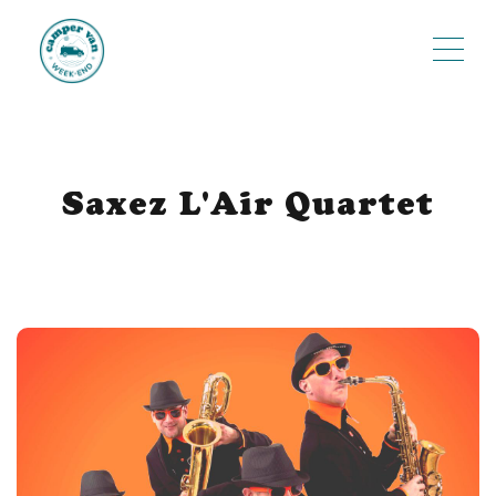
ME
Saxez L'Air Quartet