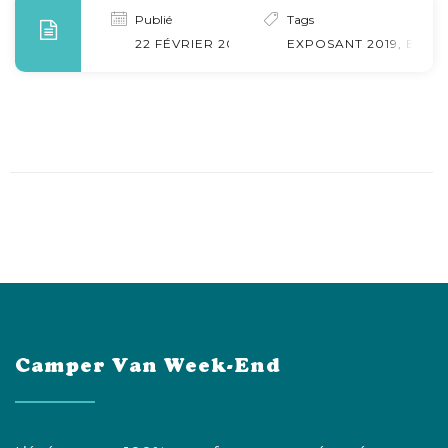
Publié
Tags
22 FÉVRIER 2020
EXPOSANT 2019
,
EXPO
Camper Van Week-End