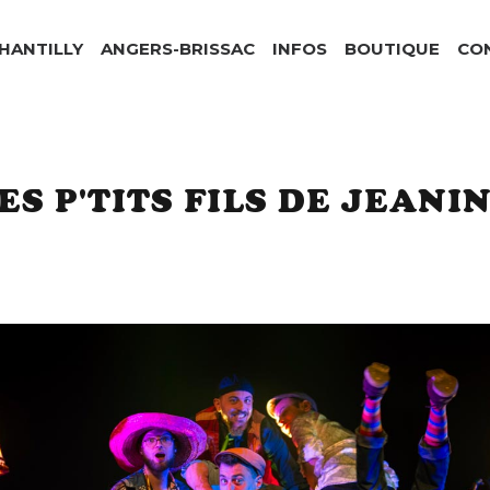
CHANTILLY
ANGERS-BRISSAC
INFOS
BOUTIQUE
CO
ES P'TITS FILS DE JEANI