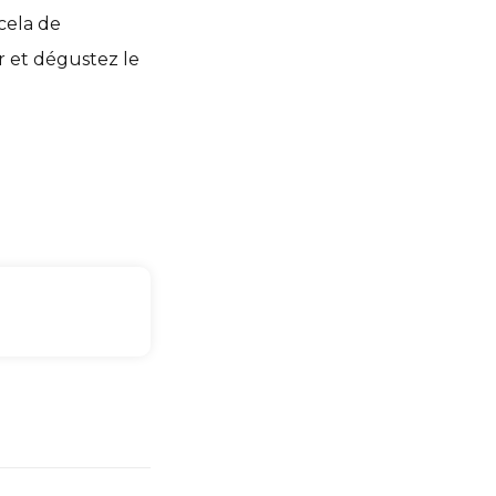
cela de
r et dégustez le