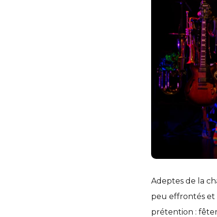
Adeptes de la ch
peu effrontés et 
prétention : fête