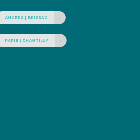
ANGERS | BRISSAC
PARIS | CHANTILLY