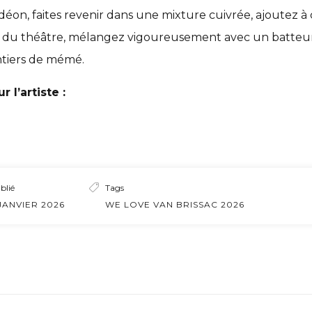
éon, faites revenir dans une mixture cuivrée, ajoutez à 
et du théâtre, mélangez vigoureusement avec un batteu
ntiers de mémé.
r l’artiste :
blié
Tags
JANVIER 2026
WE LOVE VAN BRISSAC 2026