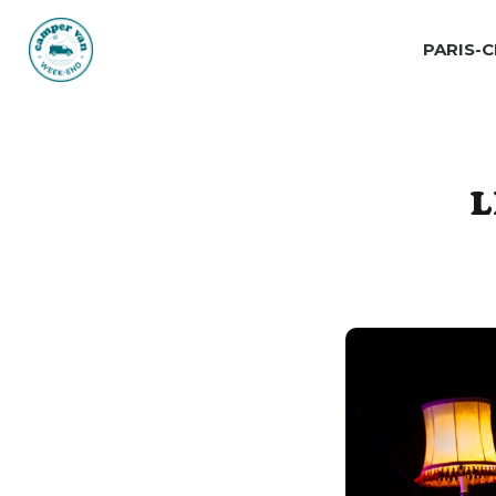
PARIS-
L