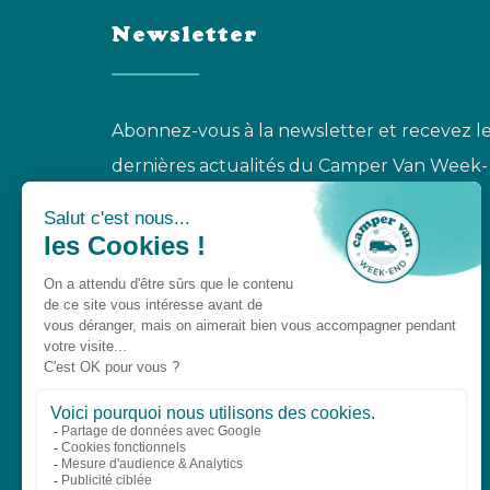
Newsletter
Abonnez-vous à la newsletter et recevez l
dernières actualités du Camper Van Week-
End.
S'INSCRIRE À LA NEWSLETTER