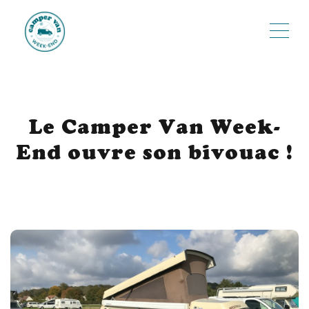
ME
Le Camper Van Week-
End ouvre son bivouac !