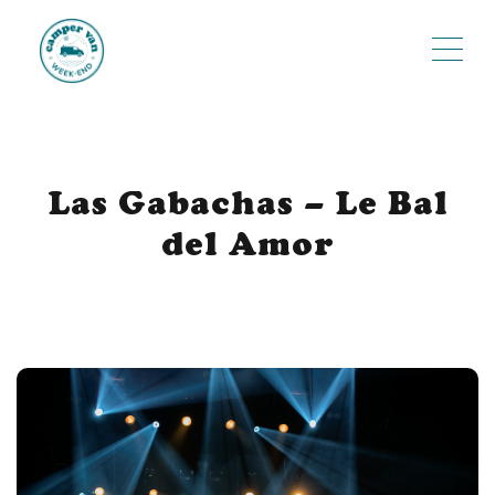
ME
Las Gabachas – Le Bal
del Amor