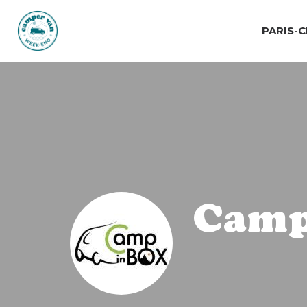
PARIS-
Camp