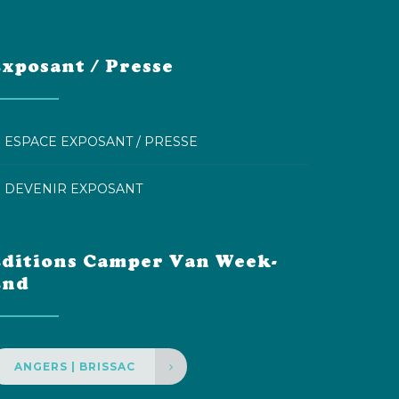
xposant / Presse
ESPACE EXPOSANT / PRESSE
DEVENIR EXPOSANT
ditions Camper Van Week-
End
ANGERS | BRISSAC