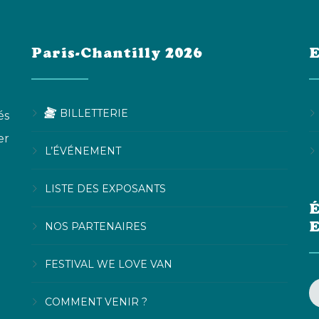
Paris-Chantilly 2026
E
BILLETTERIE
és
er
L’ÉVÉNEMENT
LISTE DES EXPOSANTS
É
NOS PARTENAIRES
FESTIVAL WE LOVE VAN
COMMENT VENIR ?