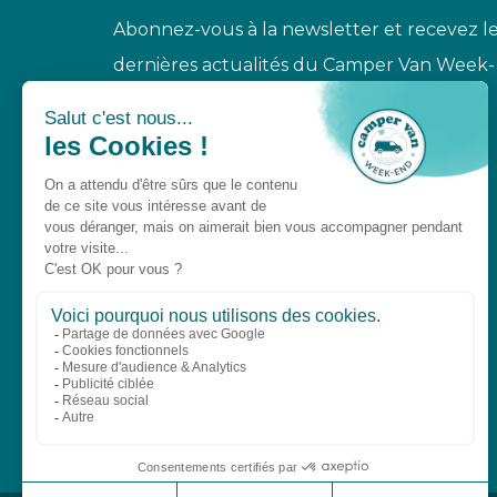
Abonnez-vous à la newsletter et recevez l
dernières actualités du Camper Van Week-
End.
S'INSCRIRE À LA NEWSLETTER