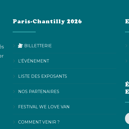
Paris-Chantilly 2026
E
BILLETTERIE
és
er
L’ÉVÉNEMENT
LISTE DES EXPOSANTS
É
NOS PARTENAIRES
FESTIVAL WE LOVE VAN
COMMENT VENIR ?