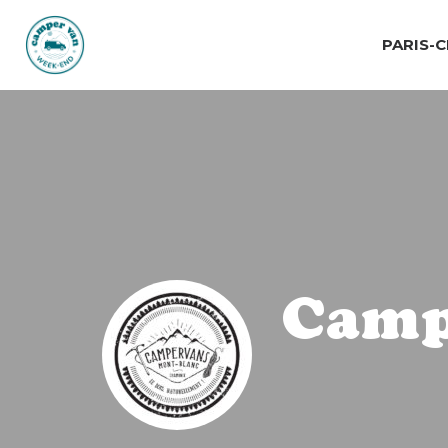
PARIS-
Camp