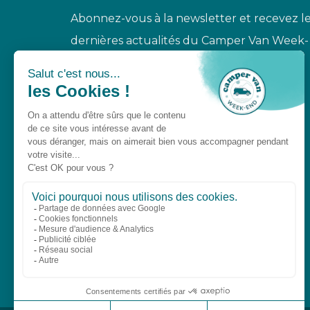
Abonnez-vous à la newsletter et recevez l
dernières actualités du Camper Van Week-
End.
S'INSCRIRE À LA NEWSLETTER