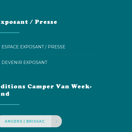
xposant / Presse
ESPACE EXPOSANT / PRESSE
DEVENIR EXPOSANT
ditions Camper Van Week-
End
ANGERS | BRISSAC