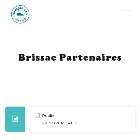
ME
Brissac Partenaires
Publié
29 NOVEMBRE 2022