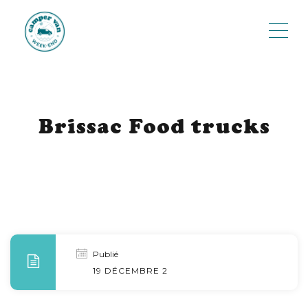
ME
Brissac Food trucks
Publié
19 DÉCEMBRE 2022