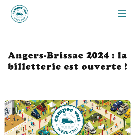
ME
Angers-Brissac 2024 : la
billetterie est ouverte !