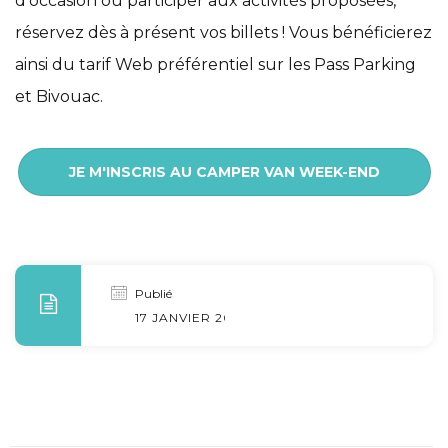
d’occasion ou participer aux activités proposées,
réservez dès à présent vos billets ! Vous bénéficierez
ainsi du tarif Web préférentiel sur les Pass Parking
et Bivouac.
JE M'INSCRIS AU CAMPER VAN WEEK-END
Publié
17 JANVIER 2024